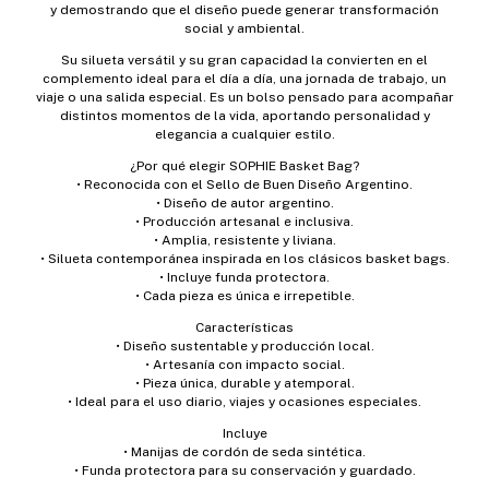
y demostrando que el diseño puede generar transformación
social y ambiental.
Su silueta versátil y su gran capacidad la convierten en el
complemento ideal para el día a día, una jornada de trabajo, un
viaje o una salida especial. Es un bolso pensado para acompañar
distintos momentos de la vida, aportando personalidad y
elegancia a cualquier estilo.
¿Por qué elegir SOPHIE Basket Bag?
• Reconocida con el Sello de Buen Diseño Argentino.
• Diseño de autor argentino.
• Producción artesanal e inclusiva.
• Amplia, resistente y liviana.
• Silueta contemporánea inspirada en los clásicos basket bags.
• Incluye funda protectora.
• Cada pieza es única e irrepetible.
Características
• Diseño sustentable y producción local.
• Artesanía con impacto social.
• Pieza única, durable y atemporal.
• Ideal para el uso diario, viajes y ocasiones especiales.
Incluye
• Manijas de cordón de seda sintética.
• Funda protectora para su conservación y guardado.