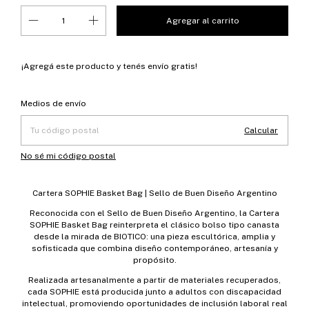
¡Agregá este producto y
tenés envío gratis!
Entregas para el CP:
Cambiar CP
Medios de envío
Calcular
No sé mi código postal
Cartera SOPHIE Basket Bag | Sello de Buen Diseño Argentino
Reconocida con el Sello de Buen Diseño Argentino, la Cartera
SOPHIE Basket Bag reinterpreta el clásico bolso tipo canasta
desde la mirada de BIOTICO: una pieza escultórica, amplia y
sofisticada que combina diseño contemporáneo, artesanía y
propósito.
Realizada artesanalmente a partir de materiales recuperados,
cada SOPHIE está producida junto a adultos con discapacidad
intelectual, promoviendo oportunidades de inclusión laboral real