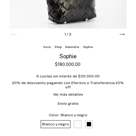
1
/
3
Inicio
.
Shop
.
Geométra
.
Sophie
Sophie
$180.000,00
6
cuotas sin interés de
$30.000,00
20% de descuento
pagando con Efectivo o Transferencia 20%
off
Ver más detalles
Envío gratis
Color:
Blanco y negro
Blanco y negro