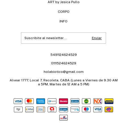
ART by Jesica Pullo
CORPO
INFO
5491124624529
0111524624529
holabiotico@gmail.com
Alvear 1777, Local 7, Recoleta, CABA (Lunes a Viernes de 9.30 AM
a 5PM, Martes de 12 AM a 5 PM)