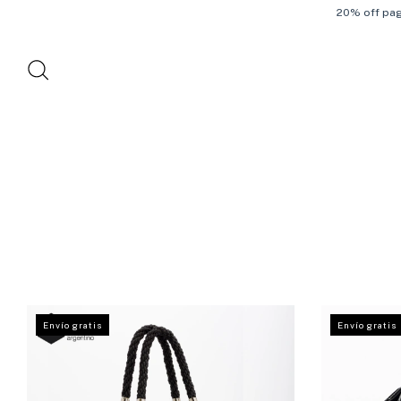
20% off paga
Envío gratis
Envío gratis