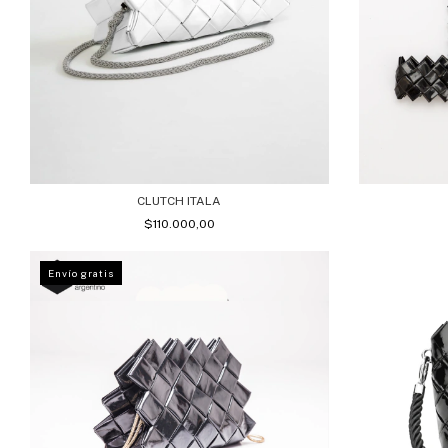
CLUTCH ITALA
$110.000,00
Envío gratis