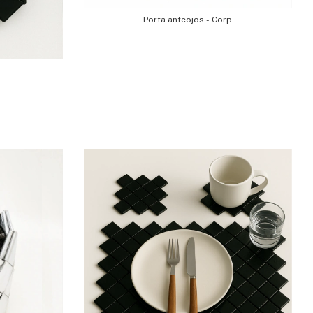
Porta anteojos - Corp