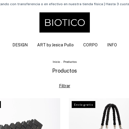
ndo con transferencia o en efectivo en nuestra tienda física | Hasta 3 cuota
DESIGN
ART by Jesica Pullo
CORPO
INFO
Inicio
.
Productos
Productos
Filtrar
Envío gratis