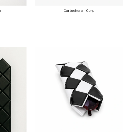
p
Cartuchera - Corp