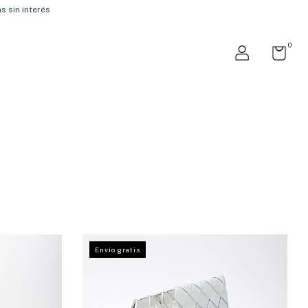
s sin interés
0
Envío gratis